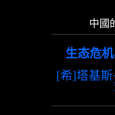
中國
生态危机
[
希
]
塔基斯