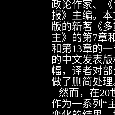
政论作家、《
报》主编。本
版的新著《多
主》的第
7
章
和第
13
章的一
的中文发表版
幅，译者对部
做了删简处理
然而，在
20
作为一系列“主