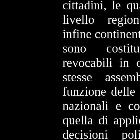
cittadini, le q
livello regio
infine continen
sono costit
revocabili in
stesse asse
funzione delle
nazionali e co
quella di appl
decisioni pol