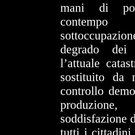
mani di poc
contempo d
sottoccupazi
degrado dei 
l’attuale catas
sostituito da 
controllo demo
produzione
soddisfazione d
tutti i cittadini