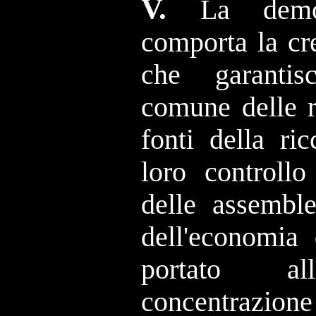
V.
La demo
comporta la cre
che garantis
comune delle r
fonti della ri
loro controllo
delle assemble
dell'economia
portato all
concentrazione