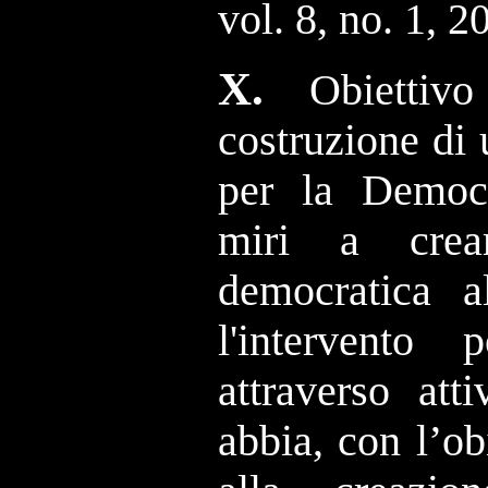
vol. 8, no. 1, 2
X.
Obiettiv
costruzione di 
per la Democr
miri a crea
democratica al
l'intervento
attraverso att
abbia, con l’ob