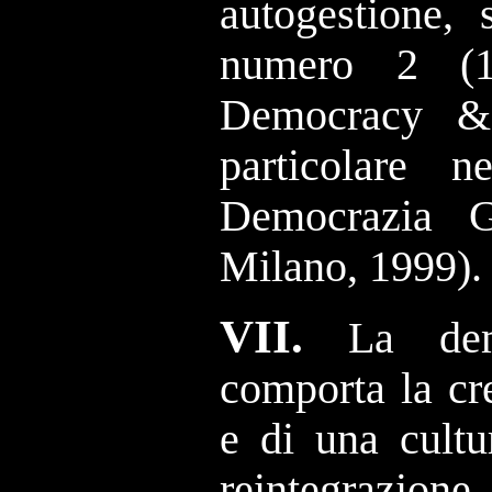
autogestione, 
numero 2 (19
Democracy &
particolare 
Democrazia Gl
Milano
, 1999
).
VII.
La dem
comporta la cre
e di una cultu
reintegrazione