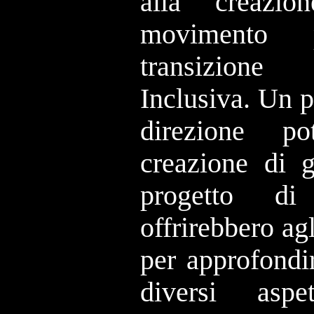
alla creazi
movimento 
transizione
Inclusiva. Un 
direzione p
creazione di g
progetto d
offrirebbero agl
per approfondi
diversi aspe