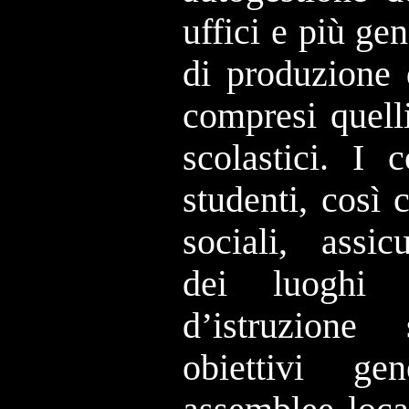
uffici e più ge
di produzione 
compresi quelli 
scolastici. I 
studenti, così 
sociali, assic
dei luoghi 
d’istruzione
obiettivi ge