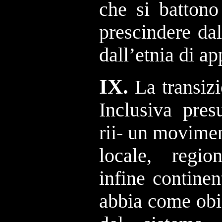
che si battono
prescindere dal
dall’etnia di a
IX.
La transiz
Inclusiva pres
rii- un movimen
locale, regio
infine contine
abbia come obie