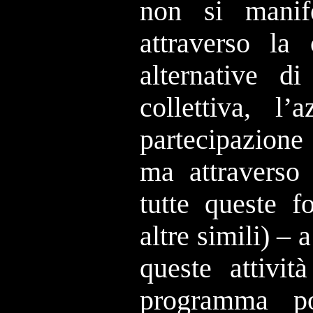
non si manif
attraverso la
alternative di
collettiva, l’
partecipazione 
ma attraverso
tutte queste f
altre simili) – 
queste attivit
programma po