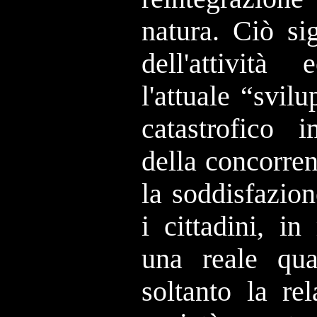
natura. Ciò si
dell'attivit
l'attuale “svi
catastrofico 
della concorren
la soddisfazion
i cittadini, i
una reale qua
soltanto la re