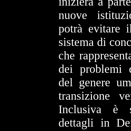
inizierà a part
nuove istituz
potrà evitare 
sistema di conc
che rappresent
dei problemi 
del genere uma
transizione v
Inclusiva è s
dettagli in D