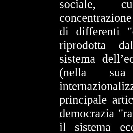
sociale, c
concentrazione
di differenti 
riprodotta d
sistema dell’
(nella sua
internazional
principale arti
democrazia "ra
il sistema ec