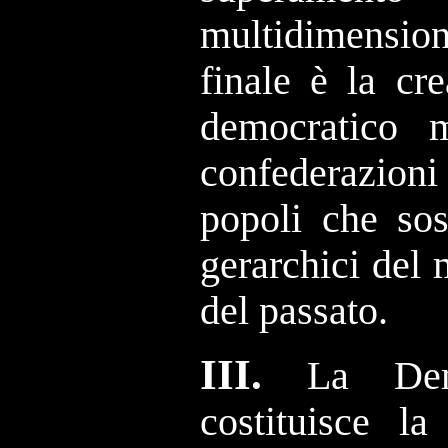
multidimensi
finale è la cr
democratico 
confederazioni
popoli che sos
gerarchici del
del passato.
III.
La Dem
costituisce l