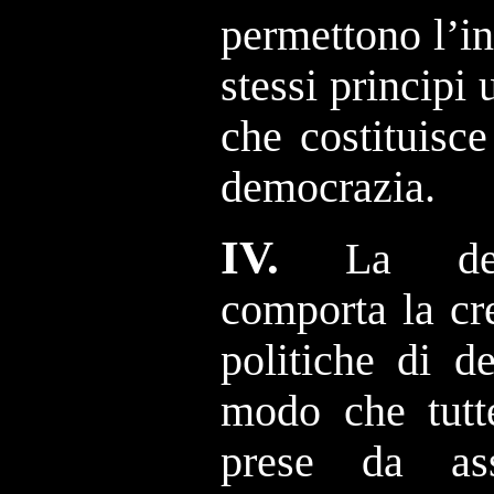
permettono l’in
stessi principi 
che costituisc
democrazia.
IV.
La dem
comporta la cre
politiche di d
modo che tutte
prese da as