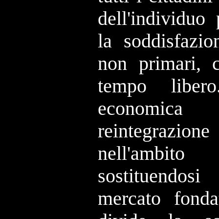
dell'individuo
la soddisfazio
non primari, 
tempo liber
economic
reintegrazi
nell'ambi
sostituendos
mercato fonda