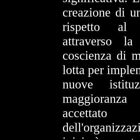
creazione di u
rispetto al 
attraverso l
coscienza di m
lotta per imple
nuove istit
maggioranza 
accettat
dell'organizza