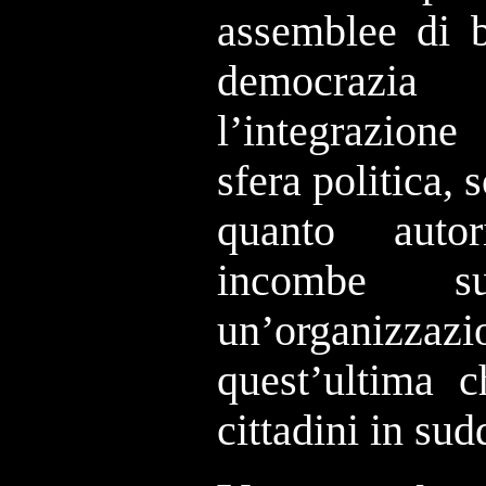
assemblee di b
democrazia 
l’integrazione
sfera politica, 
quanto auto
incombe s
un’organizz
quest’ultima c
cittadini in sudd