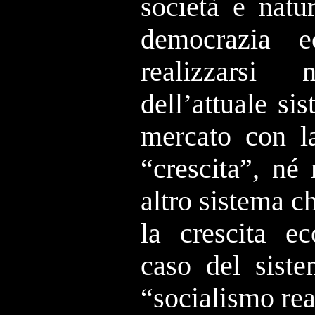
società e natu
democrazia 
realizzarsi
dell’attuale s
mercato con la
“crescita”, né
altro sistema c
la crescita e
caso del siste
“socialismo rea