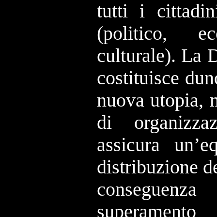
tutti i cittadi
(politico, e
culturale). La
costituisce du
nuova utopia, 
di organizza
assicura un’e
distribuzione de
conseguenz
superamen