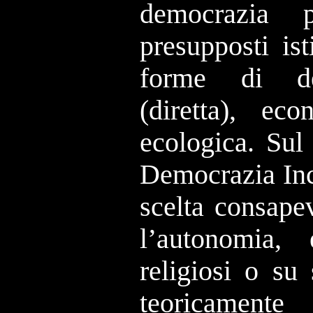
democrazia 
presupposti is
forme di de
(diretta), ec
ecologica. Sul
Democrazia Inc
scelta consapev
l’autonomia
religiosi o su 
teoricament