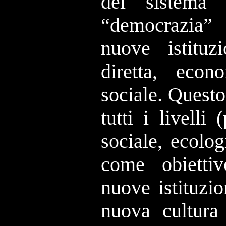
del sistema
“democrazia” 
nuove istituz
diretta, econ
sociale. Quest
tutti i livelli
sociale, ecolog
come obietti
nuove istituzi
nuova cultura 