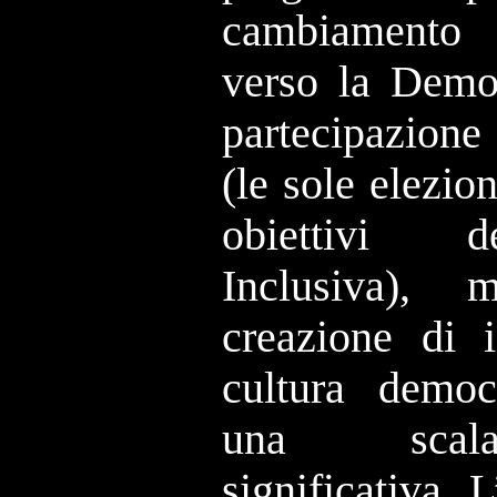
cambiamento 
verso la Democ
partecipazione
(le sole elezio
obiettivi d
Inclusiva), 
creazione di i
cultura democ
una scala
significativa. L