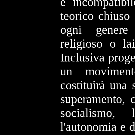
è incompatibi
teorico chiuso
ogni genere 
religioso o l
Inclusiva proge
un movimen
costituirà una
superamento, d
socialismo,
l'autonomia e 