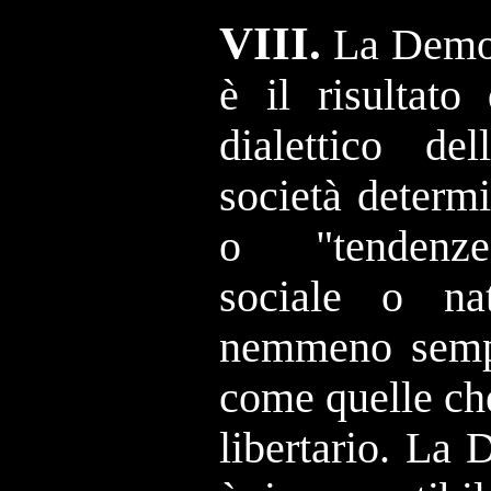
VIII.
La Democ
è il risultato
dialettico de
società determ
o "tendenze
sociale o n
nemmeno sempl
come quelle ch
libertario. La