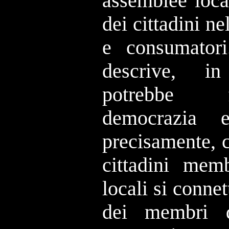
assemblee loca
dei cittadini ne
e consumator
descrive, i
potrebbe 
democrazia 
precisamente, 
cittadini mem
locali si conne
dei membri d