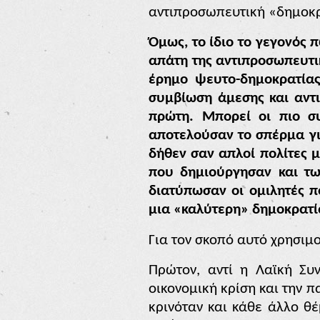
αντιπροσωπευτική «δημοκρ
Όμως, το ίδιο το γεγονός 
απάτη της αντιπροσωπευτι
έρημο ψευτο-δημοκρατίας
συμβίωση άμεσης και αντι
πρώτη. Μπορεί οι πιο συ
αποτελούσαν το σπέρμα για
δήθεν σαν απλοί πολίτες μ
που δημιούργησαν και τω
διατύπωσαν οι ομιλητές π
μια «καλύτερη» δημοκρατί
Για τον σκοπό αυτό χρησι
Πρώτον, αντί η Λαϊκή Συ
οικονομική κρίση
και την π
κρινόταν και κάθε άλλο θέ