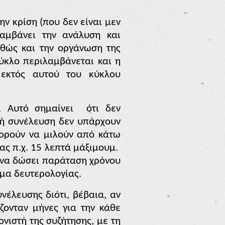
ν κρίση (που δεν είναι μεν
λαμβάνει την ανάλυση και
αθώς και την οργάνωση της
κύκλο περιλαμβάνεται και η
 εκτός αυτού του κύκλου
 Αυτό σημαίνει
ότι δεν
κή συνέλευση δεν υπάρχουν
μπορούν να μιλούν από κάτω
ίας π.χ. 15 λεπτά μάξιμουμ.
ί να δώσει παράταση χρόνου
ωμα δευτερολογίας.
νέλευσης διότι, βέβαια, αν
ζονταν μήνες για την κάθε
νιστή της συζήτησης, με τη