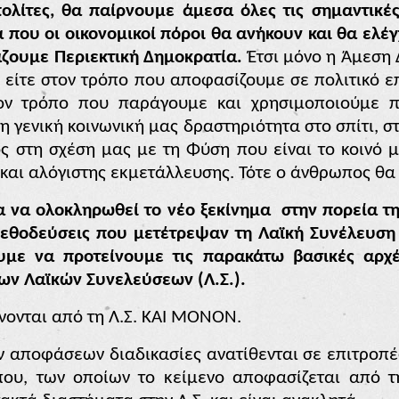
ολίτες, θα παίρνουμε άμεσα όλες τις σημαντικές 
που οι οικονομικοί πόροι θα ανήκουν και θα ελέγ
άζουμε Περιεκτική Δημοκρατία.
Έτσι μόνο
η Άμεση 
 είτε στον τρόπο που αποφασίζουμε σε πολιτικό ε
ον τρόπο που παράγουμε και χρησιμοποιούμε π
τη γενική κοινωνική μας δραστηριότητα στο σπίτι, στ
ος στη σχέση μας με τη Φύση που είναι το κοινό μ
ς και αλόγιστης εκμετάλλευσης. Τότε ο άνθρωπος θα
 να ολοκληρωθεί το νέο ξεκίνημα
στην πορεία τ
μεθοδεύσεις που μετέτρεψαν τη Λαϊκή Συνέλευσ
υμε να προτείνουμε τις παρακάτω βασικές αρχέ
των Λαϊκών Συνελεύσεων (
Λ.Σ.)
.
νονται από τη Λ.Σ. ΚΑΙ ΜΟΝΟΝ.
αποφάσεων διαδικασίες ανατίθενται σε επιτροπές 
ου, των οποίων το κείμενο αποφασίζεται από τη