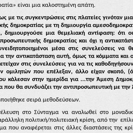
ατία» είναι μια καλοστημένη απάτη.
πως με τις συγκεντρώσεις στις πλατείες γινόταν μι
κής δημοκρατίας με τη δημιουργία αμεσοδημοκρα
, δημιουργούσε μια θεμελιακή αντίφαση: ότι ου
προσωπευτικής δημοκρατίας και όχι η αντικατάσ
νειδητοποιημένοι μέσα στις συνελεύσεις να θ
 την αντικατάσταση αυτή, όμως τα κόμματα και ο
ετείχαν στις συνελεύσεις για να τις καθοδηγήσο
ν ομιλητών που επέλεξαν, άλλο είχαν σκοπό, 
ου κάλεσαν στην ημερίδα για ...την Άμεση Δημοκ
α που θα συνδυάζει την αντιπροσωπευτική με την
μοποιήθηκε σειρά μεθοδεύσεων.
νέλευση στο Σύνταγμα να αναλωθεί στο μοναδικ
αράλληλη πολιτική/πολιτειακή κρίση, από την
επίλ
μα που αναφέρεται στις άλλες διαστάσεις της κρίσ