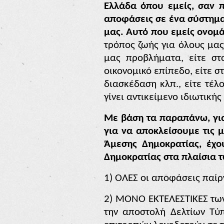
Ελλάδα όπου εμείς, σαν π
αποφάσεις σε ένα σύστημα 
μας. Αυτό που εμείς ονομ
τρόπος ζωής για όλους μας
μας προβλήματα, είτε στ
οικονομικό επίπεδο, είτε σ
διασκέδαση κλπ., είτε τέλ
γίνει αντικείμενο ιδιωτική
Με βάση τα παραπάνω, για
για να αποκλείσουμε τις 
Άμεσης Δημοκρατίας, έχο
Δημοκρατίας στα πλαίσια 
1)
ΟΛΕΣ οι αποφάσεις παίρ
2)
ΜΟΝΟ ΕΚΤΕΛΕΣΤΙΚΕΣ των 
την αποστολή Δελτίων Τύπ