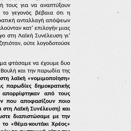
σή τους για να αναπτύξουν
 το γεγονός βέβαια ότι η
κρατική ανταλλαγή
απόψεων
λούνταν κατ’ επιλογήν μιας
γο στη Λαϊκή Συνέλευση γι’
ζητιόταν, ούτε λογοδοτούσε
γμα φτάσαμε να έχουμε δυο
 Βουλή και την παρωδία της
 στη λαϊκή «νομιμοποίηση»
ις παρωδίες δημοκρατικής
 απορρίφτηκαν από τους
ών που αποφασίζουν ποιο
 στη Λαϊκή Συνέλευση) και
ωστε διαπιστώσαμε με την
 το «θέμα-κουτάκι Χρέος»