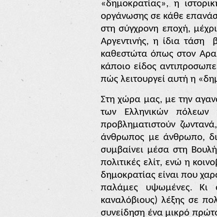
«δημοκρατίας», η ιστορικ
οργάνωσης σε κάθε επανάστ
στη σύγχρονη εποχή, μέχρι
Αργεντινής, η ίδια τάση
καθεστώτα όπως στον Αραβ
κάποιο είδος αντιπροσωπε
πώς λειτουργεί αυτή η «δη
Στη χώρα μας, με την αγαν
των Ελληνικών πόλεων 
προβληματιστούν ζωντανά,
άνθρωπος με άνθρωπο, δια
συμβαίνει μέσα στη Βουλή,
πολιτικές ελίτ, ενώ η κοι
δημοκρατίας είναι που χαρα
παλάμες υψωμένες. Κι 
καναλόβιους) λέξης σε πολ
συνείδηση ένα μικρό πρώτο