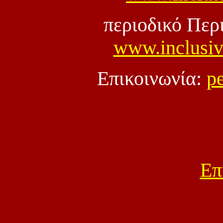
περιοδικό Περ
www.inclusiv
Eπικοινωνία:
p
Επ