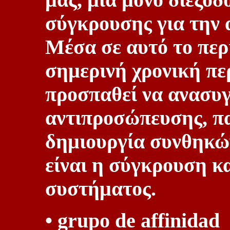
μας, μία μόνο διέξο
σύγκρουσης για την 
Μέσα σε αυτό το περ
σημερινή χρονική πε
προσπαθεί να ανασυ
αντιπροσώπευσης, πα
δημιουργία συνθηκώ
είναι η σύγκρουση κ
συστήματος.
• grupo de affinidad