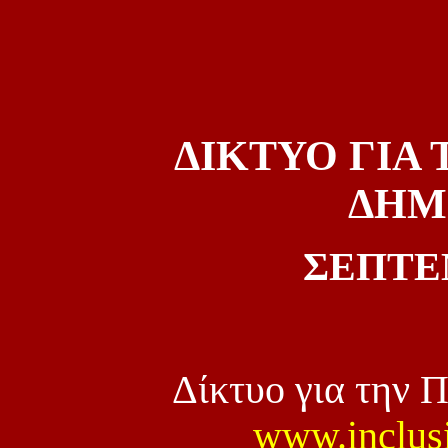
ΔΙΚΤΥΟ ΓΙΑ
ΔΗΜ
ΣΕΠΤΕ
Δίκτυο για την 
www.inclus