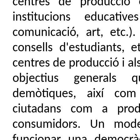
centres de producció 
institucions educativ
comunicació, art, etc.).
consells d'estudiants, e
centres de producció i al
objectius generals 
demòtiques, així com
ciutadans com a pro
consumidors. Un mod