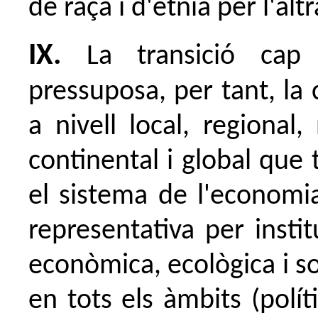
de raça i d'ètnia per l'altr
IX.
La transició cap
pressuposa, per tant, la
a nivell local, regional,
continental i global que 
el sistema de l'economi
representativa per insti
econòmica, ecològica i s
en tots els àmbits (polít