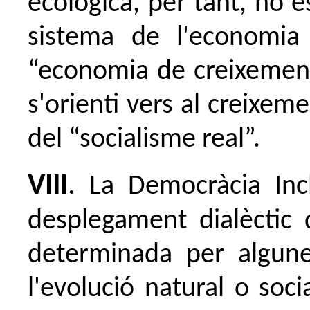
ecològica, per tant, no es
sistema de l'economia
“economia de creixement
s'orienti vers al creixem
del “socialisme real”.
VIII
.
La Democràcia Incl
desplegament dialèctic 
determinada per algune
l'evolució natural o soc