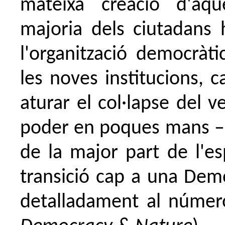
mateixa creació d'aqu
majoria dels ciutadans h
l'organització democràti
les noves institucions, 
aturar el col·lapse del 
poder en poques mans –l
de la major part de l'es
transició cap a una Demo
detalladament al número