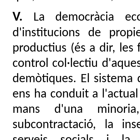
V.
La democràcia eco
d'institucions de propie
productius (és a dir, les 
control col·lectiu d'aqu
demòtiques. El sistema 
ens ha conduit a l'actua
mans d'una minoria
subcontractació, la ins