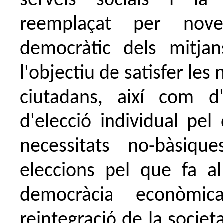
serveis socials i la 
reemplaçat per nove
democràtic dels mitja
l'objectiu de satisfer les
ciutadans, així com d'
d'elecció individual pel
necessitats no-bàsiq
eleccions pel que fa al 
democràcia econòmic
reintegració de la socie