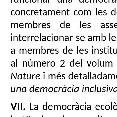
funcionar una democrà
concretament com les de
membres de les asse
interrelacionar-se amb l
a membres de les institu
al número 2 del volum 
Nature
i més detalladamen
una democràcia inclusiv
VII.
La democràcia ecolò