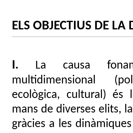
ELS OBJECTIUS DE LA
I.
La causa fonam
multidimensional (po
ecològica, cultural) és
mans de diverses elits, l
gràcies a les dinàmiques