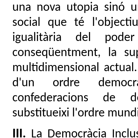
una nova utopia sinó u
social que té l'objecti
igualitària del pod
conseqüentment, la supe
multidimensional actual.
d'un ordre democr
confederacions de d
substitueixi l'ordre mundi
III.
La Democràcia Inclu