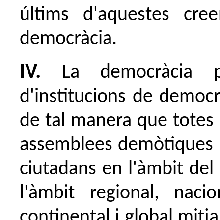
últims d'aquestes cre
democràcia.
IV.
La democràcia po
d'institucions de democrà
de tal manera que totes 
assemblees demòtiques (é
ciutadans en l'àmbit del
l'àmbit regional, naci
continental i global mit