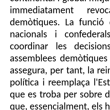
immediatament revo
demòtiques. La funció 
nacionals i confeder
coordinar les decision
assemblees demòtiques l
assegura, per tant, la re
política i reemplaça l'E
que es troba per sobre d
que, essencialment, els h